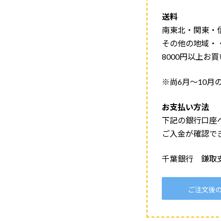
送料
南東北・関東・信
その他の地域・・
8000円以上お
※尚6月～10月
お支払い方法
下記の銀行口座
ご入金が確認で
千葉銀行 鎌取支店
ご注文後