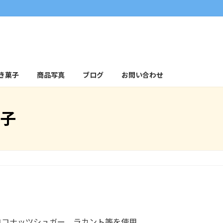
き菓子
商品写真
ブログ
お問い合わせ
子
ココナッツシュガー、ラカント等を使用