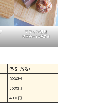
テ
マフィン各種
糖質量8～11g程度/個
価格（税込）
3000円
5000円
4000円