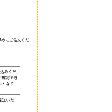
早めにご注文くだ
り込みくだ
が確認でき
ルとなり
発送いた