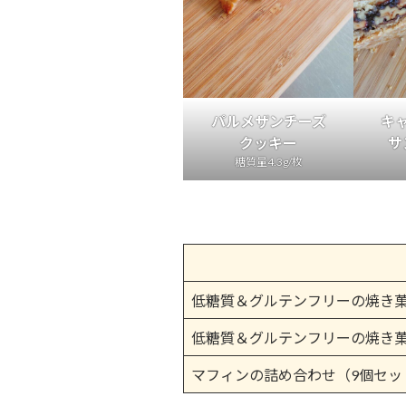
パルメザンチーズ
キ
クッキー
サ
糖質量4.3g/枚
低糖質＆グルテンフリーの焼き
低糖質＆グルテンフリーの焼き
マフィンの詰め合わせ（9個セッ