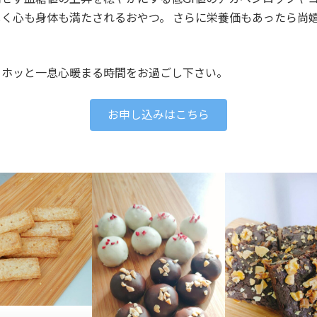
く心も身体も満たされるおやつ。 さらに栄養価もあったら尚
らホッと一息心暖まる時間をお過ごし下さい。
お申し込みはこちら