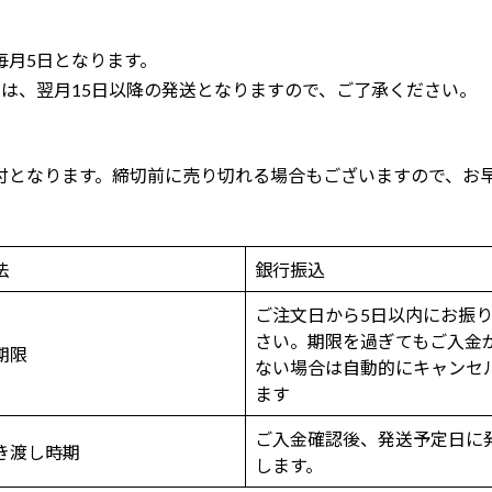
毎月5日となります。
文は、翌月15日以降の発送となりますので、ご了承ください。
付となります。締切前に売り切れる場合もございますので、お
法
銀行振込
ご注文日から5日以内にお振
さい。期限を過ぎてもご入金
期限
ない場合は自動的にキャンセ
ます
ご入金確認後、発送予定日に
き渡し時期
します。