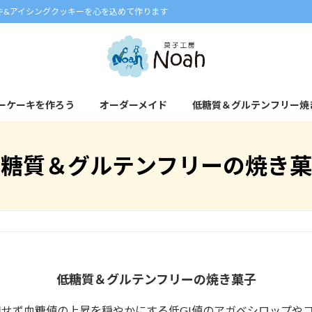
キ&アイシングクッキーを心を込めて作ります
ーケーキを作ろう
オーダーメイド
低糖質＆グルテンフリー焼
低糖質＆グルテンフリーの焼き菓
低糖質＆グルテンフリーの焼き菓子
せず血糖値の上昇を穏やかにする低GI値のアガベシロップや