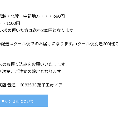
越・北陸・中部地方・・・ 660円
・1100円
買い求め頂いた方は送料330円となります
の配送はクール便でのお届けになります。(クール便別途300円)
へのお振り込みをお願いいたします。
き次第、ご注文の確定となります。
 普通 3892533 菓子工房ノア
のキャンセルについて