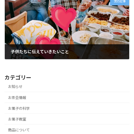
次の記事
子供たちに伝えていきたいこと
2018年8月23日
カテゴリー
お知らせ
お茶会情報
お菓子の科学
お菓子教室
商品について