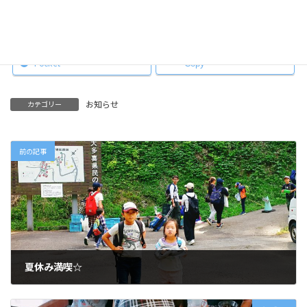
Facebook
X
Hatena
LINE
Pocket
Copy
お知らせ
カテゴリー
前の記事
夏休み満喫☆
2018年8月19日