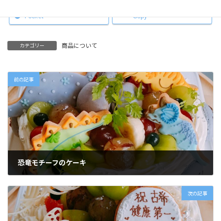
Pocket
Copy
商品について
カテゴリー
前の記事
恐竜モチーフのケーキ
2018年9月8日
次の記事