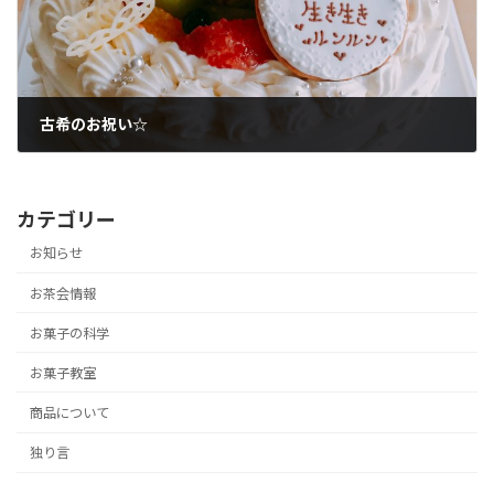
古希のお祝い☆
2018年9月9日
カテゴリー
お知らせ
お茶会情報
お菓子の科学
お菓子教室
商品について
独り言