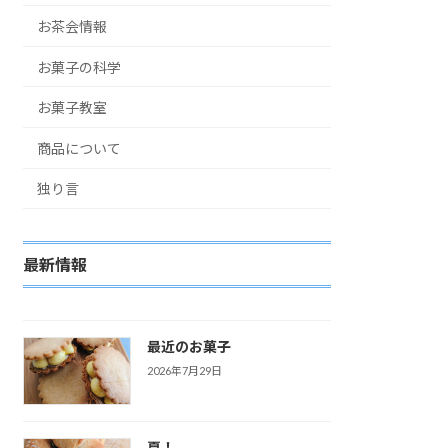
お茶会情報
お菓子の科学
お菓子教室
商品について
独り言
最新情報
最近のお菓子
2026年7月29日
夏！