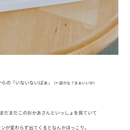
からの「いないないばぁ
」（←逆かな？まぁいいか）
どまだまだこのおかあさんといっしょを見ていて
ワンが変わらず出てくるとなんかほっこり。