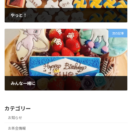
やっと！
2020年3月25日
次の記事
みんな一緒に
2020年4月6日
カテゴリー
お知らせ
お茶会情報