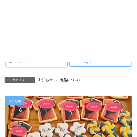
Facebook
X
Hatena
LINE
Pocket
Copy
お知らせ
、
商品について
カテゴリー
前の記事