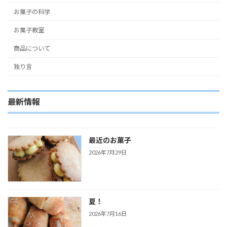
お菓子の科学
お菓子教室
商品について
独り言
最新情報
最近のお菓子
2026年7月29日
夏！
2026年7月16日