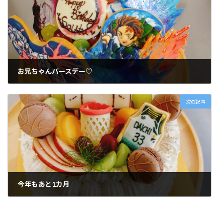
お兄ちゃんバースデー♡
2020年11月1日
次の記事
今年もあと1カ月
2020年11月30日