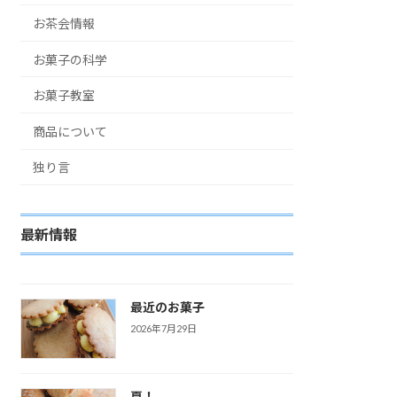
お茶会情報
お菓子の科学
お菓子教室
商品について
独り言
最新情報
最近のお菓子
2026年7月29日
夏！