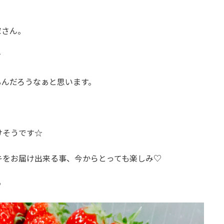
家さん。
て
るんだろうなぁと思います。
けそうです☆
キをお届け出来る事、今からとっても楽しみ♡
♪