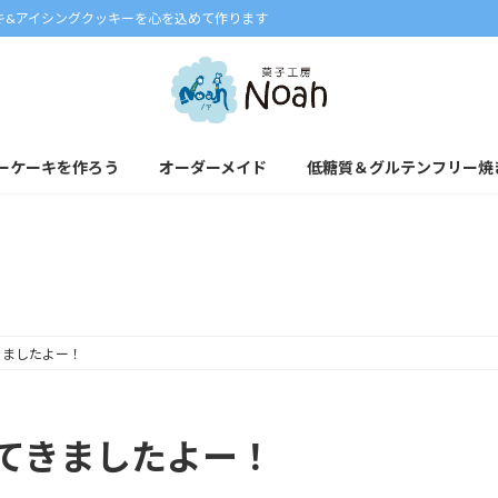
キ&アイシングクッキーを心を込めて作ります
ーケーキを作ろう
オーダーメイド
低糖質＆グルテンフリー焼
ブログ
きましたよー！
てきましたよー！