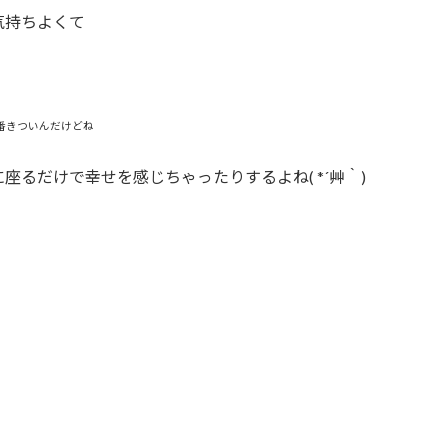
気持ちよくて
番きついんだけどね
るだけで幸せを感じちゃったりするよね( *´艸｀)