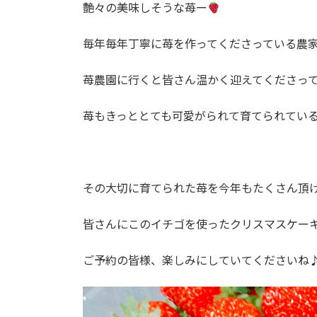
艶々の美味しそうな苺ー
毎年毎年丁寧に苺を作ってくださっている農
苺農園に行くと皆さん温かく迎えてくださっ
苺もきっととても可愛がられて育てられてい
その大切に育てられた苺を今年もたくさん頂
皆さんにこのイチゴを使ったクリスマスケー
ご予約の皆様、楽しみにしていてくださいね