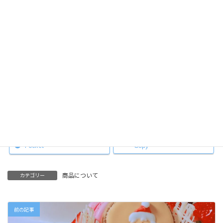
年末は29日まで。
あともう少し。頑張るぞ！！
Facebook
X
Hatena
LINE
Pocket
Copy
商品について
カテゴリー
前の記事