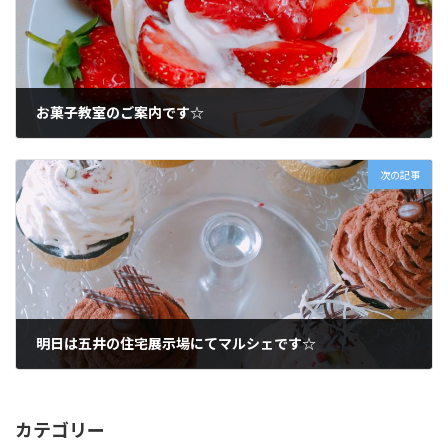
お菓子教室のご案内です☆
2018年2月3日
次の記事
明日は五井の住宅展示場にてマルシェです☆
2018年2月7日
カテゴリー