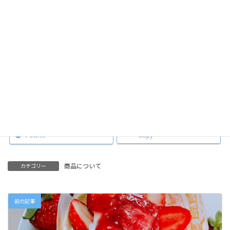
幸せいっぱい。たくさんの方へ～
Facebook
X
Hatena
LINE
Pocket
Copy
商品について
カテゴリー
前の記事