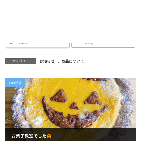
Facebook
X
Hatena
LINE
Pocket
Copy
お知らせ
、
商品について
カテゴリー
前の記事
お菓子教室でした