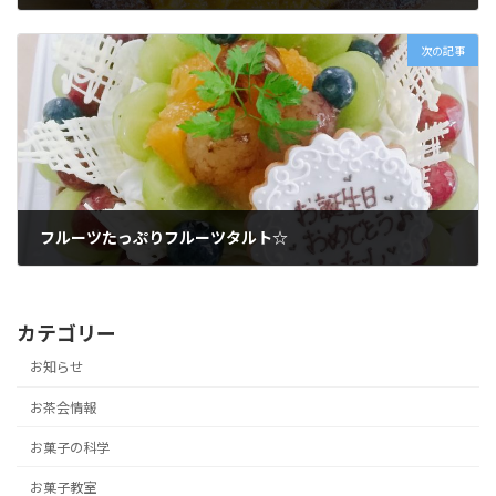
2018年10月14日
次の記事
フルーツたっぷりフルーツタルト☆
2018年10月22日
カテゴリー
お知らせ
お茶会情報
お菓子の科学
お菓子教室