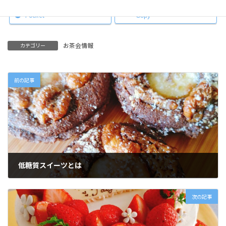
Pocket
Copy
お茶会情報
カテゴリー
前の記事
低糖質スイーツとは
2025年10月9日
次の記事