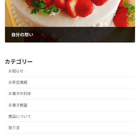
自分の想い
2025年11月19日
カテゴリー
お知らせ
お茶会情報
お菓子の科学
お菓子教室
商品について
独り言