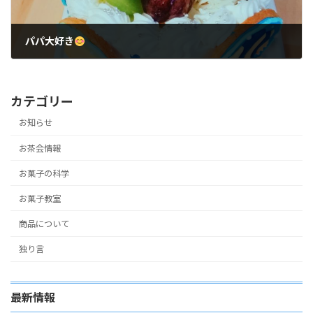
パパ大好き
2017年9月24日
カテゴリー
お知らせ
お茶会情報
お菓子の科学
お菓子教室
商品について
独り言
最新情報